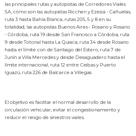
las principales rutas y autopistas de Corredores Viales
SA, cómo son las autopistas Riccheri y Ezeiza - Cañuelas,
ruta 3 hasta Bahía Blanca, rutas 205, 5 y 8 en su
totalidad, las autopistas Buenos Aires - Rosario y Rosario
- Córdoba, ruta 19 desde San Francisco a Córdoba, ruta
9 desde Totorial hasta La Quiaca, ruta 34 desde Rosario
hasta el límite con de Santiago del Estero, ruta 7 de
Junín a Villa Mercedes y desde Desaguadero hasta el
límite internacional, ruta 12 entre Ceibas y Puerto
Iguazú, ruta 226 de Balcarce a Villegas.
El objetivo es facilitar el normal desarrollo de la
circulación vehicular, evitar el congestionamiento y
reducir el riesgo de siniestros viales.