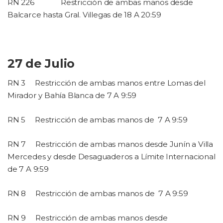
RN 226
Restricción de ambas manos desde
Balcarce hasta Gral. Villegas de 18 A 20:59
27 de Julio
RN 3
Restricción de ambas manos entre Lomas del
Mirador y Bahía Blanca de 7 A 9:59
RN 5
Restricción de ambas manos de
7 A 9:59
RN 7
Restricción de ambas manos desde Junín a Villa
Mercedes y desde Desaguaderos a Límite Internacional
de 7 A 9:59
RN 8
Restricción de ambas manos de
7 A 9:59
RN 9
Restricción de ambas manos desde