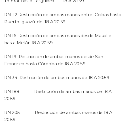
Totoral
hasta La Quiaca
18 A 20:59
RN
12
Restricción de ambas manos entre
Ceibas hasta
Puerto Iguazú
de
18 A 20:59
RN 16
Restricción de ambas manos desde Makalle
hasta Metán 18 A 20:59
RN 19
Restricción de ambas manos desde San
Francisco hasta Córdoba de 18 A 20:59
RN 34
Restricción de ambas manos de 18 A 20:59
RN 188
Restricción de ambas manos de 18 A
20:59
RN 205
Restricción de ambas manos de 18 A
20:59