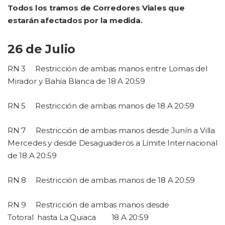
Todos los tramos de Corredores Viales que
estarán afectados por la medida.
26 de Julio
RN 3
Restricción de ambas manos entre Lomas del
Mirador y Bahía Blanca de 18 A 20:59
RN 5
Restricción de ambas manos de 18 A 20:59
RN 7
Restricción de ambas manos desde Junín a Villa
Mercedes y desde Desaguaderos a Límite Internacional
de 18 A 20:59
RN 8
Restricción de ambas manos de 18 A 20:59
RN 9
Restricción de ambas manos desde
Totoral
hasta La Quiaca
18 A 20:59