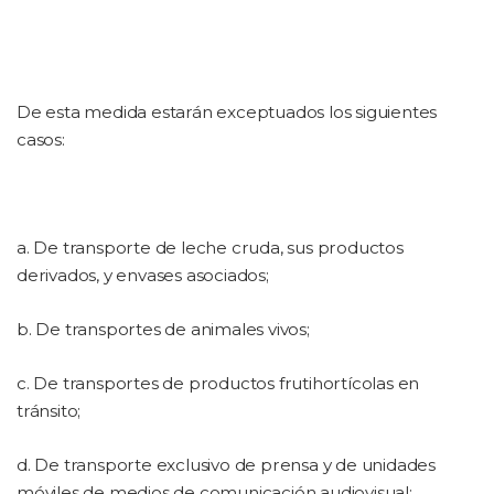
De esta medida estarán exceptuados los siguientes
casos:
a. De transporte de leche cruda, sus productos
derivados, y envases asociados;
b. De transportes de animales vivos;
c. De transportes de productos frutihortícolas en
tránsito;
d. De transporte exclusivo de prensa y de unidades
móviles de medios de comunicación audiovisual;