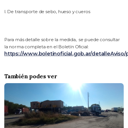
l. De transporte de sebo, hueso y cueros
Para más detalle sobre la medida,
se puede consultar
la norma completa en el Boletín Oficial:
https://www.boletinoficial.gob.ar/detalleAvis
También podes ver