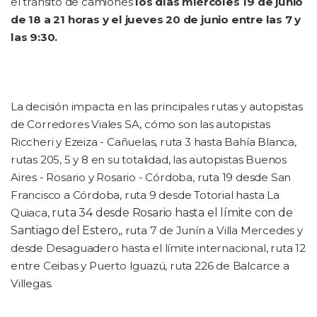
el tránsito de camiones
los días miércoles 19 de junio
de 18 a 21 horas y el jueves 20 de junio entre las 7 y
las 9:30.
La decisión impacta en las principales rutas y autopistas
de Corredores Viales SA, cómo son las autopistas
Riccheri y Ezeiza - Cañuelas, ruta 3 hasta Bahía Blanca,
rutas 205, 5 y 8 en su totalidad, las autopistas Buenos
Aires - Rosario y Rosario - Córdoba, ruta 19 desde San
Francisco a Córdoba, ruta 9 desde Totorial hasta La
Quiaca,
ruta 34 desde Rosario hasta el límite con de
Santiago del Estero,
, ruta 7 de Junín a Villa Mercedes y
desde Desaguadero hasta el límite internacional, ruta 12
entre Ceibas y Puerto Iguazú, ruta 226 de Balcarce a
Villegas.